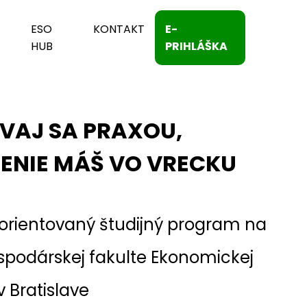
ESO
KONTAKT
E-
HUB
PRIHLÁŠKA
VAJ SA PRAXOU,
ENIE MÁŠ VO VRECKU
 orientovaný študijný program na
podárskej fakulte Ekonomickej
v Bratislave