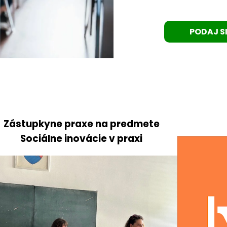
PODAJ S
Zástupkyne praxe na predmete
Sociálne inovácie v praxi