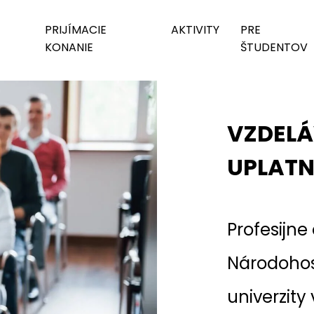
PRIJÍMACIE
AKTIVITY
PRE
KONANIE
ŠTUDENTOV
VZDELÁ
UPLATN
Profesijne
Národohos
univerzity 